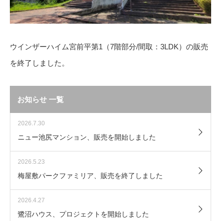
ウインザーハイム宮前平第1（7階部分/間取：3LDK）の販売
を終了しました。
お知らせ 一覧
2026.7.30
ニュー池尻マンション、販売を開始しました
2026.5.23
梅屋敷パークファミリア、販売を終了しました
2026.4.27
鷺沼ハウス、プロジェクトを開始しました