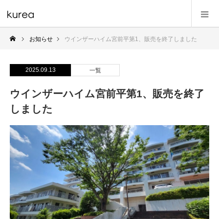
お知らせ
ウインザーハイム宮前平第1、販売を終了しました
2025.09.13
一覧
ウインザーハイム宮前平第1、販売を終了
しました