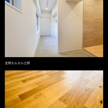
玄関モルタル土間