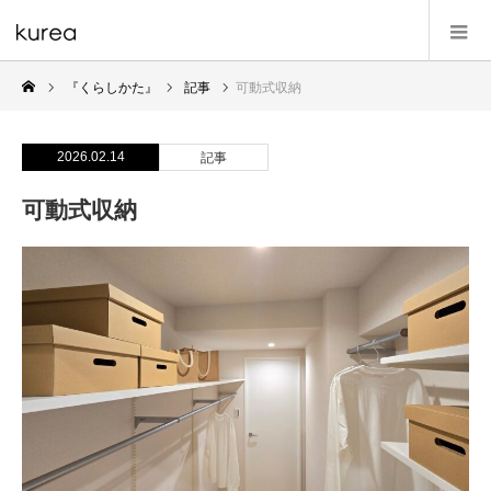
『くらしかた』
記事
可動式収納
2026.02.14
記事
可動式収納