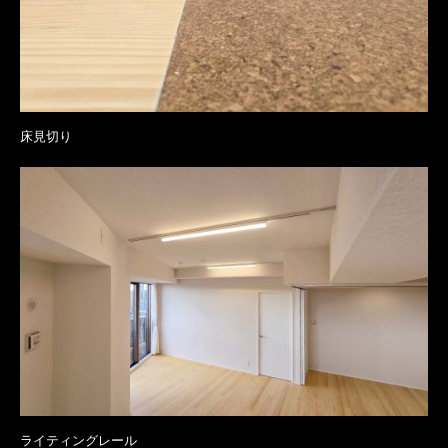
床見切り
ライティングレール