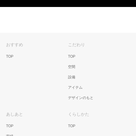
おすすめ
こだわり
TOP
TOP
空間
設備
アイテム
デザインのもと
あしあと
くらしかた
TOP
TOP