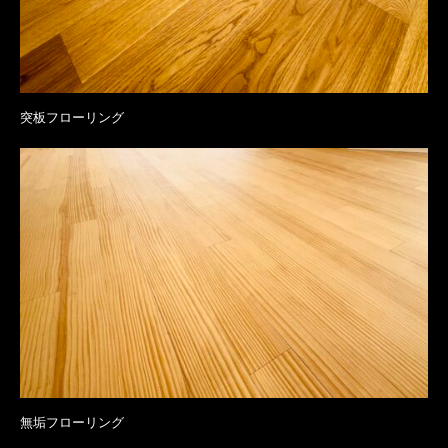
突板フローリング
無垢フローリング